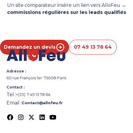
Un site comparateur insère un lien vers AlloFeu →
commissions régulières sur les leads qualifiés
Demandez un devis
07 49 13 78 64
Adresse :
60 rue François 1er 75008 Paris
Contact :
Tel :
+(33) 7 49 13 78 64
Email :
Contact@allofeu.fr