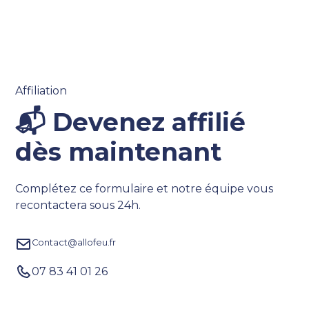
Affiliation
📬 Devenez affilié
dès maintenant
Complétez ce formulaire et notre équipe vous
recontactera sous 24h.
Contact@allofeu.fr
07 83 41 01 26