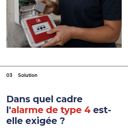
03
Solution
Dans quel cadre
l'
alarme de type 4
est-
elle exigée ?