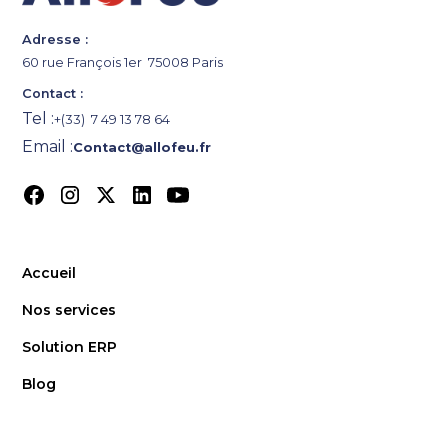
Adresse :
60 rue François 1er 75008 Paris
Contact :
Tel :
+(33) 7 49 13 78 64
Email :
Contact@allofeu.fr
Accueil
Nos services
Solution ERP
Blog