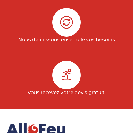
Nous définissons ensemble vos besoins
Vous recevez votre devis gratuit.