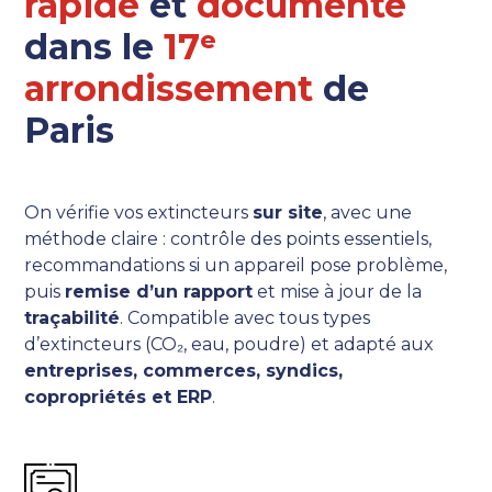
rapide
et
documenté
dans le
17ᵉ
arrondissement
de
Paris
On vérifie vos extincteurs
sur site
, avec une
méthode claire : contrôle des points essentiels,
recommandations si un appareil pose problème,
puis
remise d’un rapport
et mise à jour de la
traçabilité
. Compatible avec tous types
d’extincteurs (CO₂, eau, poudre) et adapté aux
entreprises, commerces, syndics,
copropriétés et ERP
.