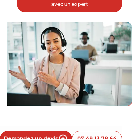
avec un expert
Demandez un devis
07 49 13 78 64