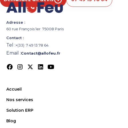
Adresse :
60 rue François 1er 75008 Paris
Contact :
Tel :
+(33) 7 49 13 78 64
Email :
Contact@allofeu.fr
Accueil
Nos services
Solution ERP
Blog