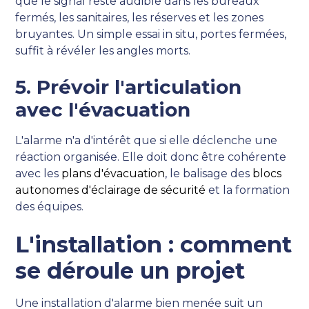
que le signal reste audible dans les bureaux
fermés, les sanitaires, les réserves et les zones
bruyantes. Un simple essai in situ, portes fermées,
suffit à révéler les angles morts.
5. Prévoir l'articulation
avec l'évacuation
L'alarme n'a d'intérêt que si elle déclenche une
réaction organisée. Elle doit donc être cohérente
avec les
plans d'évacuation
, le balisage des
blocs
autonomes d'éclairage de sécurité
et la formation
des équipes.
L'installation : comment
se déroule un projet
Une installation d'alarme bien menée suit un