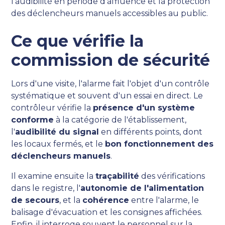
l'audibilité en période d'affluence et la protection
des déclencheurs manuels accessibles au public.
Ce que vérifie la
commission de sécurité
Lors d'une visite, l'alarme fait l'objet d'un contrôle
systématique et souvent d'un essai en direct. Le
contrôleur vérifie la
présence d'un système
conforme
à la catégorie de l'établissement,
l'
audibilité du signal
en différents points, dont
les locaux fermés, et le
bon fonctionnement des
déclencheurs manuels
.
Il examine ensuite la
traçabilité
des vérifications
dans le registre, l'
autonomie de l'alimentation
de secours
, et la
cohérence
entre l'alarme, le
balisage d'évacuation et les consignes affichées.
Enfin, il interroge souvent le personnel sur la