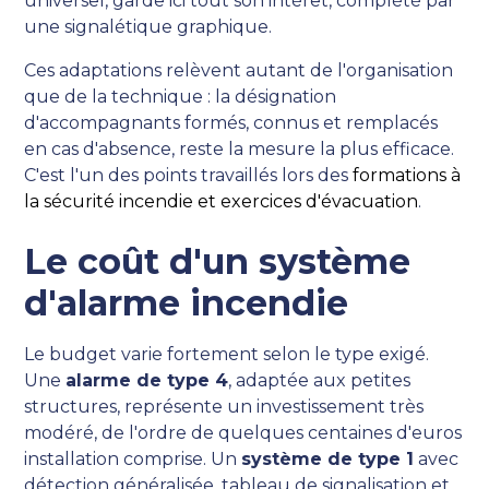
universel, garde ici tout son intérêt, complété par
une signalétique graphique.
Ces adaptations relèvent autant de l'organisation
que de la technique : la désignation
d'accompagnants formés, connus et remplacés
en cas d'absence, reste la mesure la plus efficace.
C'est l'un des points travaillés lors des
formations à
la sécurité incendie et exercices d'évacuation
.
Le coût d'un système
d'alarme incendie
Le budget varie fortement selon le type exigé.
Une
alarme de type 4
, adaptée aux petites
structures, représente un investissement très
modéré, de l'ordre de quelques centaines d'euros
installation comprise. Un
système de type 1
avec
détection généralisée, tableau de signalisation et