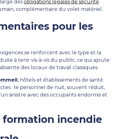
 large des
obligations légales de sécurité
 humain, complémentaire du volet matériel.
mentaires pour les
 exigences se renforcent avec le type et la
uite à tenir vis-à-vis du public, ce qui ajoute
bsente des locaux de travail classiques.
sommeil
, hôtels et établissements de santé
tes : le personnel de nuit, souvent réduit,
'un sinistre avec des occupants endormis et
e formation incendie
rale