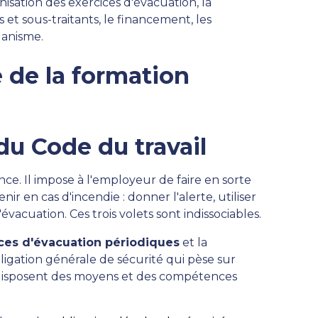
anisation des exercices d'évacuation, la
s et sous-traitants, le financement, les
ganisme.
 de la formation
du Code du travail
nce. Il impose à l'employeur de faire en sorte
nir en cas d'incendie : donner l'alerte, utiliser
vacuation. Ces trois volets sont indissociables.
ces d'évacuation périodiques
et la
obligation générale de sécurité qui pèse sur
s disposent des moyens et des compétences