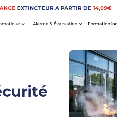
E
EXTINCTEUR A PARTIR DE
14,99€
tomatique
Alarme & Évacuation
Formation in
curité