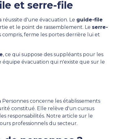
e et serre-file
a réussite d'une évacuation. Le
guide-file
rtie et le point de rassemblement. Le
serre-
s compris, ferme les portes derrière lui et
e
, ce qui suppose des suppléants pour les
e équipe évacuation qui n'existe que sur le
 à Personnes concerne les établissements
rité constitué. Elle relève d'un cursus
les responsabilités. Notre article sur le
cours professionnels du secteur.