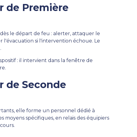
r de Première
dès le départ de feu : alerter, attaquer le
 l'évacuation si l'intervention échoue. Le
6
.
ositif : il intervient dans la fenêtre de
re.
er de Seconde
rtants, elle forme un personnel dédié à
es moyens spécifiques, en relais des équipiers
cours.