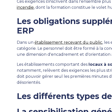
Ces exigences s'inscrivent dans l'ensemble plus
incendie
, dont la formation constitue le volet
Les obligations supplé
ERP
Dans un
établissement recevant du public
, les
catégorie. Le personnel doit être formé à la cond
une dimension d'encadrement et d'orientation a
Les établissements comportant des
locaux à 
notamment, relèvent des exigences les plus stric
doit pouvoir gérer seul les premières minutes d
désorientés.
Les différents types d
La sensibilisation géné