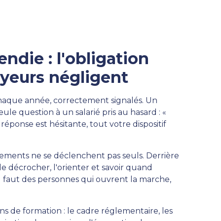
ndie : l'obligation
yeurs négligent
chaque année, correctement signalés. Un
le question à un salarié pris au hasard : «
a réponse est hésitante, tout votre dispositif
uipements ne se déclenchent pas seuls. Derrière
e décrocher, l'orienter et savoir quand
l faut des personnes qui ouvrent la marche,
ns de formation : le cadre réglementaire, les