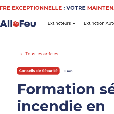
EXCEPTIONNELLE
: VOTRE
MAINTENANC
Extincteurs
Extinction Au
Tous les articles
Conseils de Sécurité
15 min
Formation sé
incendie en