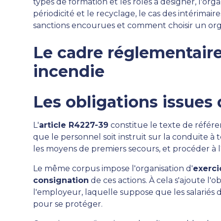
types de formation et les rôles à désigner, l'org
périodicité et le recyclage, le cas des intérimaire
sanctions encourues et comment choisir un or
Le cadre réglementaire
incendie
Les obligations issues 
L'
article R4227-39
constitue le texte de référe
que le personnel soit instruit sur la conduite à te
les moyens de premiers secours, et procéder à l'é
Le même corpus impose l'organisation d'
exerci
consignation
de ces actions. À cela s'ajoute l'
l'employeur, laquelle suppose que les salarié
pour se protéger.