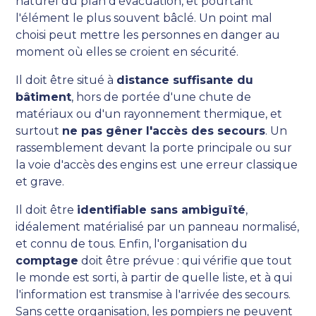
naturel du plan d'évacuation, et pourtant
l'élément le plus souvent bâclé. Un point mal
choisi peut mettre les personnes en danger au
moment où elles se croient en sécurité.
Il doit être situé à
distance suffisante du
bâtiment
, hors de portée d'une chute de
matériaux ou d'un rayonnement thermique, et
surtout
ne pas gêner l'accès des secours
. Un
rassemblement devant la porte principale ou sur
la voie d'accès des engins est une erreur classique
et grave.
Il doit être
identifiable sans ambiguïté
,
idéalement matérialisé par un panneau normalisé,
et connu de tous. Enfin, l'organisation du
comptage
doit être prévue : qui vérifie que tout
le monde est sorti, à partir de quelle liste, et à qui
l'information est transmise à l'arrivée des secours.
Sans cette organisation, les pompiers ne peuvent