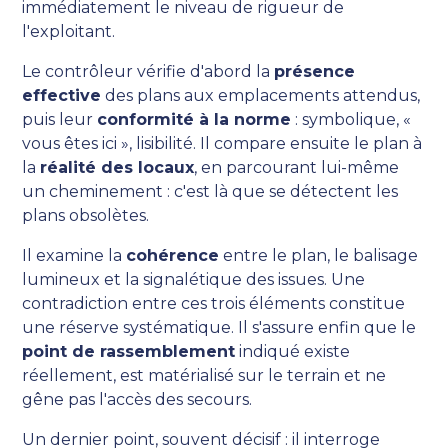
immédiatement le niveau de rigueur de
l'exploitant.
Le contrôleur vérifie d'abord la
présence
effective
des plans aux emplacements attendus,
puis leur
conformité à la norme
: symbolique, «
vous êtes ici », lisibilité. Il compare ensuite le plan à
la
réalité des locaux
, en parcourant lui-même
un cheminement : c'est là que se détectent les
plans obsolètes.
Il examine la
cohérence
entre le plan, le balisage
lumineux et la signalétique des issues. Une
contradiction entre ces trois éléments constitue
une réserve systématique. Il s'assure enfin que le
point de rassemblement
indiqué existe
réellement, est matérialisé sur le terrain et ne
gêne pas l'accès des secours.
Un dernier point, souvent décisif : il interroge