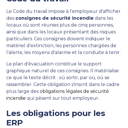
Le Code du travail impose à l'employeur d'afficher
des
consignes de sécurité incendie
dans les
locaux où sont réunies plus de cinq personnes,
ainsi que dans les locaux présentant des risques
particuliers. Ces consignes doivent indiquer le
matériel d'extinction, les personnes chargées de
l'alerte, les moyens d'alarme et la conduite à tenir.
Le plan d'évacuation constitue le support
graphique naturel de ces consignes. Il matérialise
ce que le texte décrit : où sortir, par où, où se
rassembler. Cette obligation s'inscrit dans le cadre
plus large des
obligations légales de sécurité
incendie
qui pèsent sur tout employeur.
Les obligations pour les
ERP