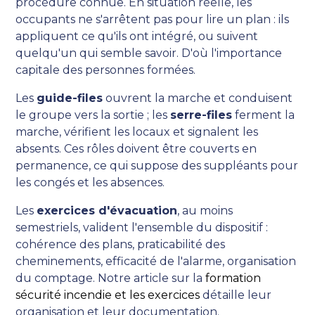
procédure connue. En situation réelle, les
occupants ne s'arrêtent pas pour lire un plan : ils
appliquent ce qu'ils ont intégré, ou suivent
quelqu'un qui semble savoir. D'où l'importance
capitale des personnes formées.
Les
guide-files
ouvrent la marche et conduisent
le groupe vers la sortie ; les
serre-files
ferment la
marche, vérifient les locaux et signalent les
absents. Ces rôles doivent être couverts en
permanence, ce qui suppose des suppléants pour
les congés et les absences.
Les
exercices d'évacuation
, au moins
semestriels, valident l'ensemble du dispositif :
cohérence des plans, praticabilité des
cheminements, efficacité de l'alarme, organisation
du comptage. Notre article sur la
formation
sécurité incendie et les exercices
détaille leur
organisation et leur documentation.