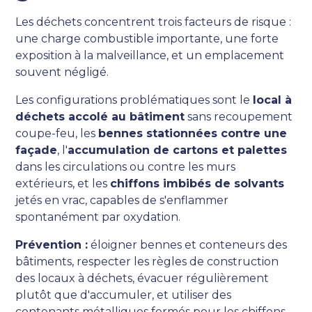
Les déchets concentrent trois facteurs de risque :
une charge combustible importante, une forte
exposition à la malveillance, et un emplacement
souvent négligé.
Les configurations problématiques sont le
local à
déchets accolé au bâtiment
sans recoupement
coupe-feu, les
bennes stationnées contre une
façade
, l'
accumulation de cartons et palettes
dans les circulations ou contre les murs
extérieurs, et les
chiffons imbibés de solvants
jetés en vrac, capables de s'enflammer
spontanément par oxydation.
Prévention :
éloigner bennes et conteneurs des
bâtiments, respecter les règles de construction
des locaux à déchets, évacuer régulièrement
plutôt que d'accumuler, et utiliser des
contenants métalliques fermés pour les chiffons