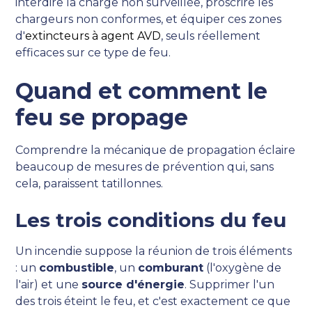
interdire la charge non surveillée, proscrire les
chargeurs non conformes, et équiper ces zones
d'
extincteurs à agent AVD
, seuls réellement
efficaces sur ce type de feu.
Quand et comment le
feu se propage
Comprendre la mécanique de propagation éclaire
beaucoup de mesures de prévention qui, sans
cela, paraissent tatillonnes.
Les trois conditions du feu
Un incendie suppose la réunion de trois éléments
: un
combustible
, un
comburant
(l'oxygène de
l'air) et une
source d'énergie
. Supprimer l'un
des trois éteint le feu, et c'est exactement ce que