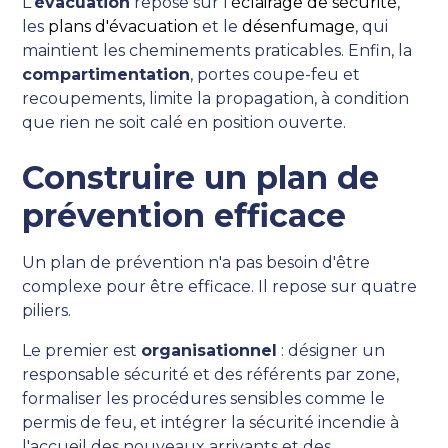
L'
évacuation
repose sur l'
éclairage de sécurité
,
les
plans d'évacuation
et le
désenfumage
, qui
maintient les cheminements praticables. Enfin, la
compartimentation
, portes coupe-feu et
recoupements, limite la propagation, à condition
que rien ne soit calé en position ouverte.
Construire un plan de
prévention efficace
Un plan de prévention n'a pas besoin d'être
complexe pour être efficace. Il repose sur quatre
piliers.
Le premier est
organisationnel
: désigner un
responsable sécurité et des référents par zone,
formaliser les procédures sensibles comme le
permis de feu, et intégrer la sécurité incendie à
l'accueil des nouveaux arrivants et des