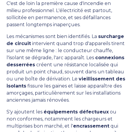
C'est de loin la première cause d'incendie en
milieu professionnel. L'électricité est partout,
sollicitée en permanence, et ses défaillances
passent longtemps inaperçues.
Les mécanismes sont bien identifiés. La
surcharge
de circuit
intervient quand trop d'appareils tirent
sur une même ligne : le conducteur chauffe,
l'isolant se dégrade, l'arc apparaît. Les
connexions
desserrées
créent une résistance localisée qui
produit un point chaud, souvent dans un tableau
ou une boîte de dérivation. Le
vieillissement des
isolants
fissure les gaines et laisse apparaître des
amorçages, particulièrement sur les installations
anciennes jamais rénovées.
S'y ajoutent les
équipements défectueux
ou
non conformes, notamment les chargeurs et
multiprises bon marché, et l'
encrassement
qui