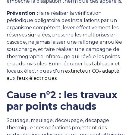
empêche la dissipation thermique des appareils.
Prévention :
faire réaliser la vérification
périodique obligatoire des installations par un
organisme compétent, lever effectivement les
réserves signalées, proscrire les multiprises en
cascade, ne jamais laisser une rallonge enroulée
sous charge, et faire réaliser une campagne de
thermographie infrarouge qui révèle les points
chauds invisibles. Enfin, équiper les tableaux et
locaux électriques d'un
extincteur CO₂ adapté
aux feux électriques
.
Cause n°2 : les travaux
par points chauds
Soudage, meulage, découpage, décapage
thermique : ces opérations projettent des
particules incandescentes qui peuvent atteindre